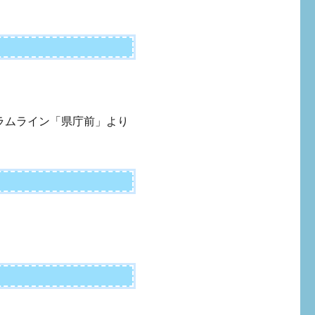
）
ラムライン「県庁前」より