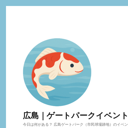
広島｜ゲートパークイベン
今日は何がある？ 広島ゲートパーク（市民球場跡地）のイベ