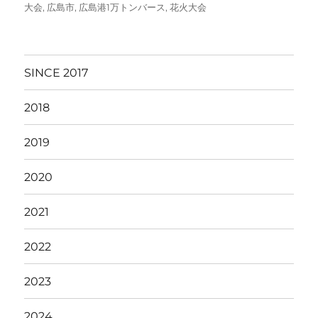
稿
テ
グ
大会
,
広島市
,
広島港1万トンバース
,
花火大会
日:
ゴ
リ
ー
SINCE 2017
2018
2019
2020
2021
2022
2023
2024