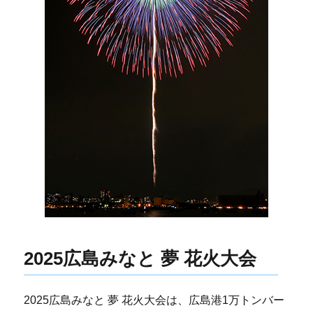
2025広島みなと 夢 花火大会
2025広島みなと 夢 花火大会は、広島港1万トンバー