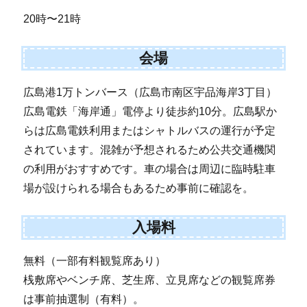
20時〜21時
会場
広島港1万トンバース（広島市南区宇品海岸3丁目）
広島電鉄「海岸通」電停より徒歩約10分。広島駅か
らは広島電鉄利用またはシャトルバスの運行が予定
されています。混雑が予想されるため公共交通機関
の利用がおすすめです。車の場合は周辺に臨時駐車
場が設けられる場合もあるため事前に確認を。
入場料
無料（一部有料観覧席あり）
桟敷席やベンチ席、芝生席、立見席などの観覧席券
は事前抽選制（有料）。