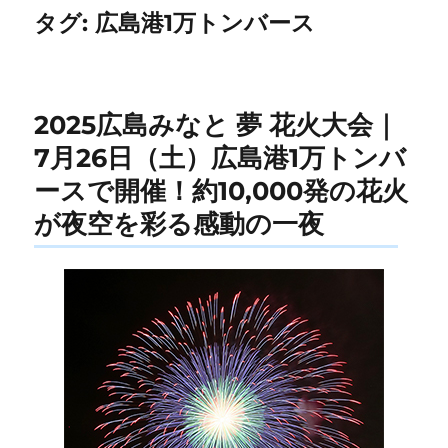
タグ:
広島港1万トンバース
2025広島みなと 夢 花火大会｜
7月26日（土）広島港1万トンバ
ースで開催！約10,000発の花火
が夜空を彩る感動の一夜