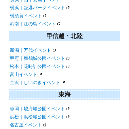
横浜｜臨港パークイベント
横須賀イベント
湘南｜江の島イベント
甲信越・北陸
新潟｜万代イベント
甲府｜舞鶴城公園イベント
松本｜花時計公園イベント
富山イベント
金沢｜しいのきイベント
東海
静岡｜駿府城公園イベント
浜松｜浜松城公園イベント
名古屋イベント