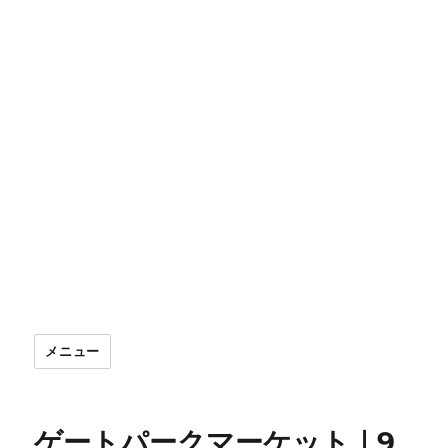
メニュー
ゲートパークマーケット｜9