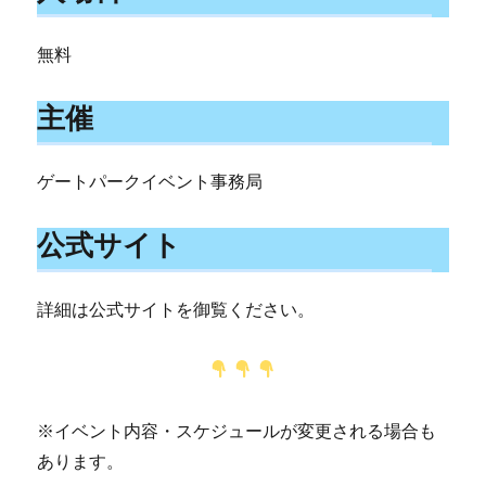
無料
主催
ゲートパークイベント事務局
公式サイト
詳細は公式サイトを御覧ください。
※イベント内容・スケジュールが変更される場合も
あります。