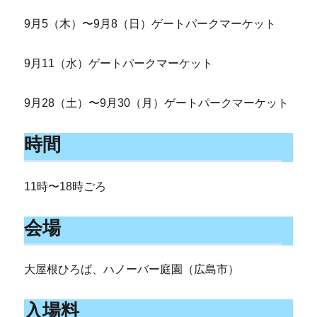
9月5（木）〜9月8（日）ゲートパークマーケット
9月11（水）ゲートパークマーケット
9月28（土）〜9月30（月）ゲートパークマーケット
時間
11時〜18時ごろ
会場
大屋根ひろば、ハノーバー庭園（広島市）
入場料