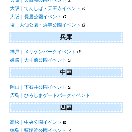
大阪｜大阪城公園イベント
大阪｜てんしば・天王寺イベント
大阪｜長居公園イベント
堺｜大仙公園・浜寺公園イベント
兵庫
神戸｜メリケンパークイベント
姫路｜大手前公園イベント
中国
岡山｜下石井公園イベント
広島｜ひろしまゲートパークイベント
四国
高松｜中央公園イベント
徳島｜藍場浜公園イベント