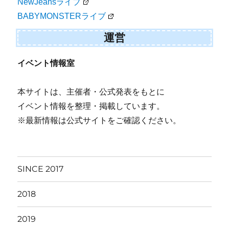
NewJeansライブ
BABYMONSTERライブ
運営
イベント情報室
本サイトは、主催者・公式発表をもとに
イベント情報を整理・掲載しています。
※最新情報は公式サイトをご確認ください。
SINCE 2017
2018
2019