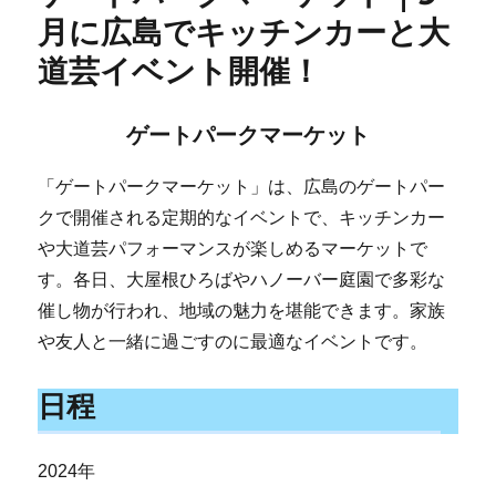
月に広島でキッチンカーと大
道芸イベント開催！
ゲートパークマーケット
「ゲートパークマーケット」は、広島のゲートパー
クで開催される定期的なイベントで、キッチンカー
や大道芸パフォーマンスが楽しめるマーケットで
す。各日、大屋根ひろばやハノーバー庭園で多彩な
催し物が行われ、地域の魅力を堪能できます。家族
や友人と一緒に過ごすのに最適なイベントです。
日程
2024年