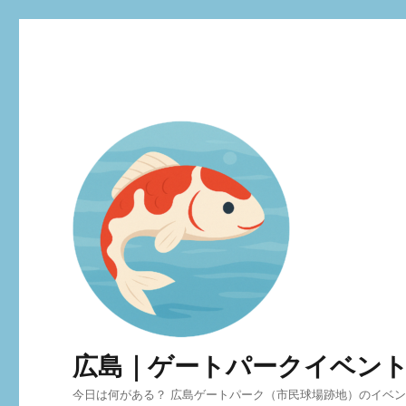
広島｜ゲートパークイベン
今日は何がある？ 広島ゲートパーク（市民球場跡地）のイベ