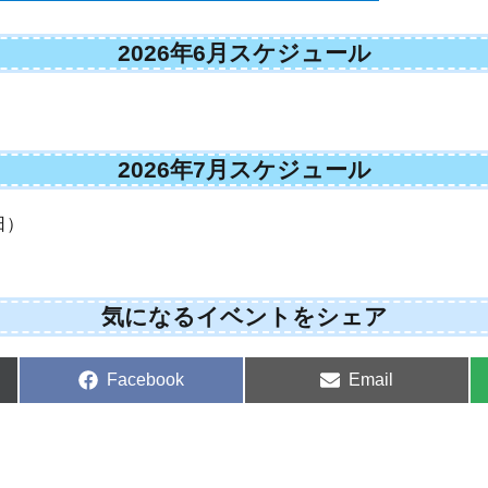
2026年6月スケジュール
2026年7月スケジュール
日）
気になるイベントをシェア
Share
Share
Facebook
Email
on
on