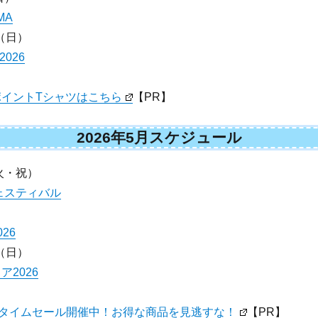
MA
（日）
2026
イントTシャツはこちら
【PR】
2026年5月スケジュール
火・祝）
ェスティバル
26
（日）
2026
onタイムセール開催中！お得な商品を見逃すな！
【PR】