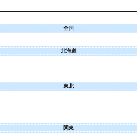
全国
北海道
東北
関東